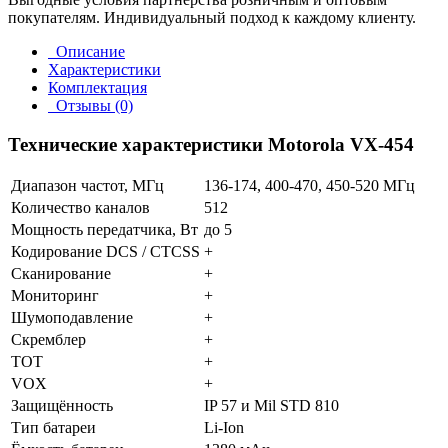
покупателям. Индивидуальный подход к каждому клиенту.
Описание
Характеристики
Комплектация
Отзывы (0)
Технические характеристики Motorola VX-454
Диапазон частот, МГц
136-174, 400-470, 450-520 МГц
Количество каналов
512
Мощность передатчика, Вт
до 5
Кодирование DCS / CTCSS
+
Сканирование
+
Мониторинг
+
Шумоподавление
+
Скремблер
+
TOT
+
VOX
+
Защищённость
IP 57 и Mil STD 810
Тип батареи
Li-Ion