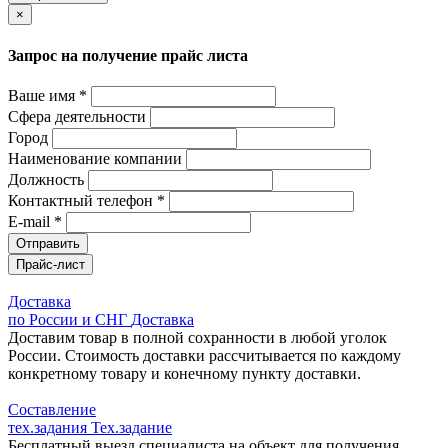
×
Запрос на получение прайс листа
Ваше имя *
Сфера деятельности
Город
Наименование компании
Должность
Контактный телефон *
E-mail *
Отправить
Прайс-лист
Доставка
по России и СНГ
Доставка
Доставим товар в полной сохранности в любой уголок
России. Стоимость доставки рассчитывается по каждому
конкретному товару и конечному пункту доставки.
Составление
тех.задания
Тех.задание
Бесплатный выезд специалиста на объект для получения