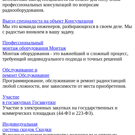
профессиональных консультаций по вопросам
радиооборудования.
Выезд специалиста на объект
Консультация
Мы это команда инженеров, разбирающихся в своем деле. Мы
с радостью вникнем в вашу задачу.
Профессиональный
монтаж оборудования
Монтаж
Монтаж оборудования - это важнейший и сложный процесс,
требующий индивидуального подхода и точных решений
Обслуживание и
ремонт
Обслуживание
Программирование, обслуживание и ремонт радиостанций
любой сложности, вне зависимости от места приобретения.
Участие
в госзакупках
Госзакупки
Участие в электронных закупках на государственных и
коммерческих площадках (44-ФЗ и 223-ФЗ).
Индивидуальная
система скидок
Скидки
Выгодные условия партнерства розничным и оптовым