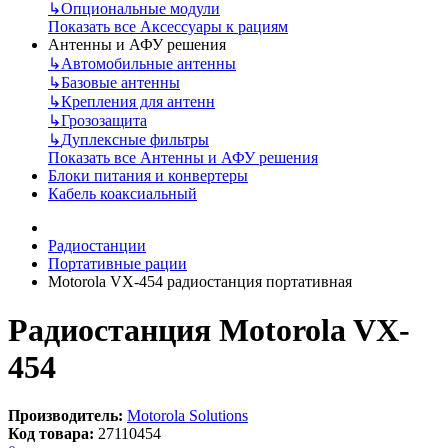
↳
Опциональные модули
Показать все Аксессуары к рациям
Антенны и АФУ решения
↳
Автомобильные антенны
↳
Базовые антенны
↳
Крепления для антенн
↳
Грозозащита
↳
Дуплексные фильтры
Показать все Антенны и АФУ решения
Блоки питания и конвертеры
Кабель коаксиальный
Радиостанции
Портативные рации
Motorola VX-454 радиостанция портативная
Радиостанция Motorola VX-
454
Производитель:
Motorola Solutions
Код товара:
27110454