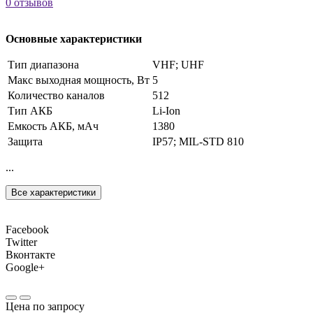
0 отзывов
Основные характеристики
Тип диапазона
VHF; UHF
Макс выходная мощность, Вт
5
Количество каналов
512
Тип АКБ
Li-Ion
Емкость АКБ, мАч
1380
Защита
IP57; MIL-STD 810
...
Все характеристики
Facebook
Twitter
Вконтакте
Google+
Цена по запросу