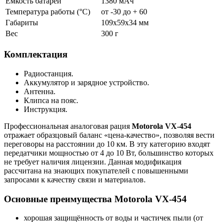
Ёмкость батареи
1380 мАч
Температура работы (°С)
от -30 до + 60
Габариты
109x59x34 мм
Вес
300 г
Комплектация
Радиостанция.
Аккумулятор и зарядное устройство.
Антенна.
Клипса на пояс.
Инструкция.
Профессиональная аналоговая рация
Motorola VX-454
отражает образцовый баланс «цена-качество», позволяя вести
переговоры на расстоянии до 10 км. В эту категорию входят
передатчики мощностью от 4 до 10 Вт, большинство которых
не требует наличия лицензии. Данная модификация
рассчитана на знающих покупателей с повышенными
запросами к качеству связи и материалов.
Основные преимущества Motorola VX-454
хорошая защищённость от воды и частичек пыли (от