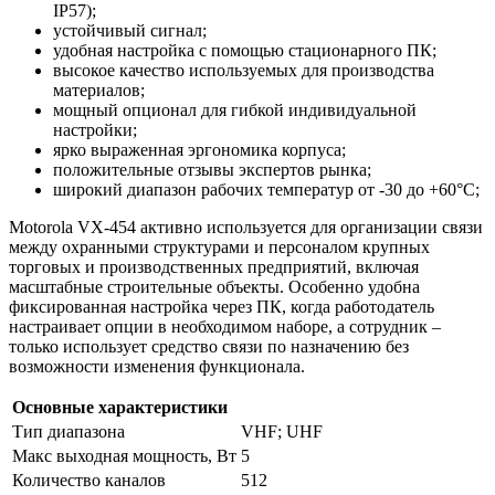
IP57);
устойчивый сигнал;
удобная настройка с помощью стационарного ПК;
высокое качество используемых для производства
материалов;
мощный опционал для гибкой индивидуальной
настройки;
ярко выраженная эргономика корпуса;
положительные отзывы экспертов рынка;
широкий диапазон рабочих температур от -30 до +60°С;
Motorola VX-454 активно используется для организации связи
между охранными структурами и персоналом крупных
торговых и производственных предприятий, включая
масштабные строительные объекты. Особенно удобна
фиксированная настройка через ПК, когда работодатель
настраивает опции в необходимом наборе, а сотрудник –
только использует средство связи по назначению без
возможности изменения функционала.
Основные характеристики
Тип диапазона
VHF; UHF
Макс выходная мощность, Вт
5
Количество каналов
512