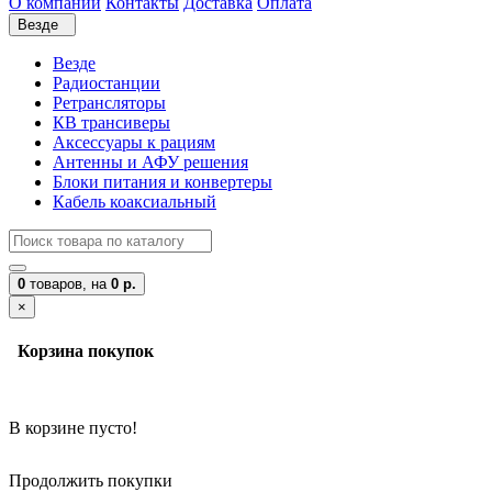
О компании
Контакты
Доставка
Оплата
Везде
Везде
Радиостанции
Ретрансляторы
КВ трансиверы
Аксессуары к рациям
Антенны и АФУ решения
Блоки питания и конвертеры
Кабель коаксиальный
0
товаров,
на
0 р.
×
Корзина покупок
В корзине пусто!
Продолжить покупки