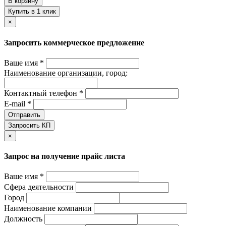
В корзину
Купить в 1 клик
×
Запросить коммерческое предложение
Ваше имя *
Наименование организации, город:
Контактный телефон *
E-mail *
Отправить
Запросить КП
×
Запрос на получение прайс листа
Ваше имя *
Сфера деятельности
Город
Наименование компании
Должность