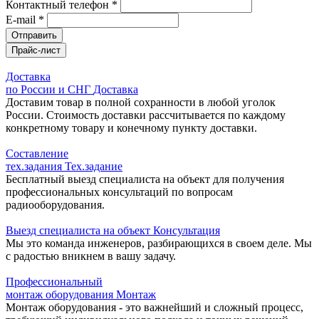
Контактный телефон *
E-mail *
Отправить
Прайс-лист
Доставка
по России и СНГ
Доставка
Доставим товар в полной сохранности в любой уголок
России. Стоимость доставки рассчитывается по каждому
конкретному товару и конечному пункту доставки.
Составление
тех.задания
Тех.задание
Бесплатный выезд специалиста на объект для получения
профессиональных консультаций по вопросам
радиооборудования.
Выезд специалиста на объект
Консультация
Мы это команда инженеров, разбирающихся в своем деле. Мы
с радостью вникнем в вашу задачу.
Профессиональный
монтаж оборудования
Монтаж
Монтаж оборудования - это важнейший и сложный процесс,