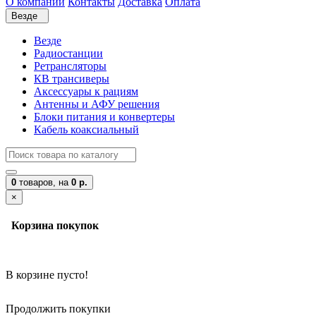
О компании
Контакты
Доставка
Оплата
Везде
Везде
Радиостанции
Ретрансляторы
КВ трансиверы
Аксессуары к рациям
Антенны и АФУ решения
Блоки питания и конвертеры
Кабель коаксиальный
0
товаров,
на
0 р.
×
Корзина покупок
В корзине пусто!
Продолжить покупки