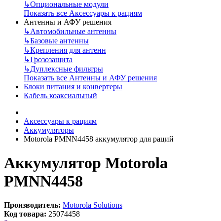
↳
Опциональные модули
Показать все Аксессуары к рациям
Антенны и АФУ решения
↳
Автомобильные антенны
↳
Базовые антенны
↳
Крепления для антенн
↳
Грозозащита
↳
Дуплексные фильтры
Показать все Антенны и АФУ решения
Блоки питания и конвертеры
Кабель коаксиальный
Аксессуары к рациям
Аккумуляторы
Motorola PMNN4458 аккумулятор для раций
Аккумулятор Motorola
PMNN4458
Производитель:
Motorola Solutions
Код товара:
25074458