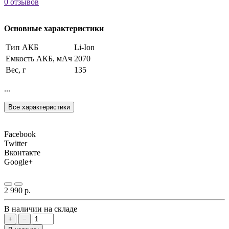
0 отзывов
Основные характеристики
Тип АКБ
Li-Ion
Емкость АКБ, мАч
2070
Вес, г
135
...
Все характеристики
Facebook
Twitter
Вконтакте
Google+
2 990 р.
В наличии на складе
+
−