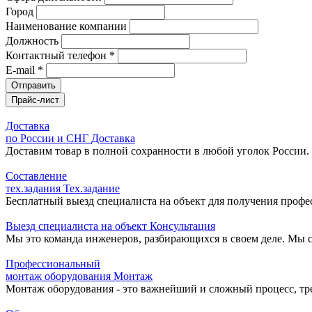
Город
Наименование компании
Должность
Контактный телефон *
E-mail *
Отправить
Прайс-лист
Доставка
по России и СНГ
Доставка
Доставим товар в полной сохранности в любой уголок России.
Составление
тех.задания
Тех.задание
Бесплатный выезд специалиста на объект для получения профе
Выезд специалиста на объект
Консультация
Мы это команда инженеров, разбирающихся в своем деле. Мы с
Профессиональный
монтаж оборудования
Монтаж
Монтаж оборудования - это важнейший и сложный процесс, т