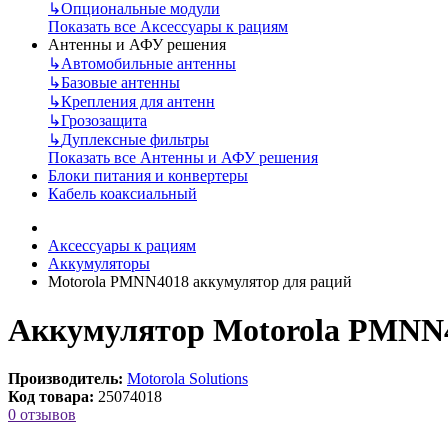
↳
Опциональные модули
Показать все Аксессуары к рациям
Антенны и АФУ решения
↳
Автомобильные антенны
↳
Базовые антенны
↳
Крепления для антенн
↳
Грозозащита
↳
Дуплексные фильтры
Показать все Антенны и АФУ решения
Блоки питания и конвертеры
Кабель коаксиальный
Аксессуары к рациям
Аккумуляторы
Motorola PMNN4018 аккумулятор для раций
Аккумулятор Motorola PMNN
Производитель:
Motorola Solutions
Код товара:
25074018
0 отзывов