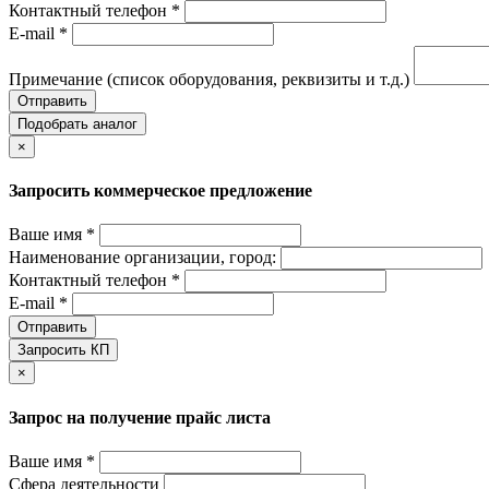
Контактный телефон *
E-mail *
Примечание (список оборудования, реквизиты и т.д.)
Отправить
Подобрать аналог
×
Запросить коммерческое предложение
Ваше имя *
Наименование организации, город:
Контактный телефон *
E-mail *
Отправить
Запросить КП
×
Запрос на получение прайс листа
Ваше имя *
Сфера деятельности