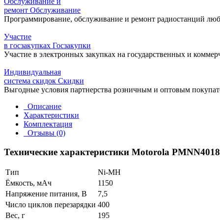
Обслуживание и
ремонт
Обслуживание
Программирование, обслуживание и ремонт радиостанций любо
Участие
в госзакупках
Госзакупки
Участие в электронных закупках на государственных и коммер
Индивидуальная
система скидок
Скидки
Выгодные условия партнерства розничным и оптовым покупат
Описание
Характеристики
Комплектация
Отзывы (0)
Технические характеристики Motorola PMNN4018
Тип
Ni-MH
Ёмкость, мАч
1150
Напряжение питания, В
7,5
Число циклов перезарядки
400
Вес, г
195