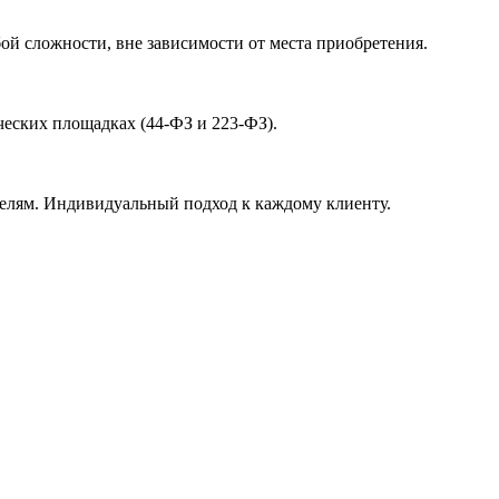
й сложности, вне зависимости от места приобретения.
ческих площадках (44-ФЗ и 223-ФЗ).
елям. Индивидуальный подход к каждому клиенту.