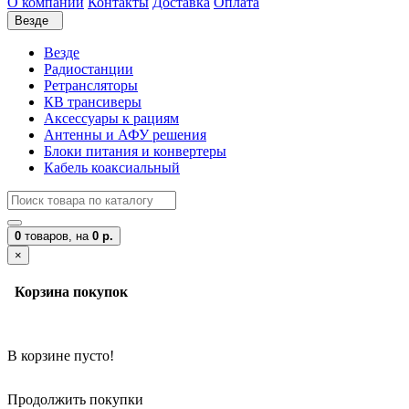
О компании
Контакты
Доставка
Оплата
Везде
Везде
Радиостанции
Ретрансляторы
КВ трансиверы
Аксессуары к рациям
Антенны и АФУ решения
Блоки питания и конвертеры
Кабель коаксиальный
0
товаров,
на
0 р.
×
Корзина покупок
В корзине пусто!
Продолжить покупки