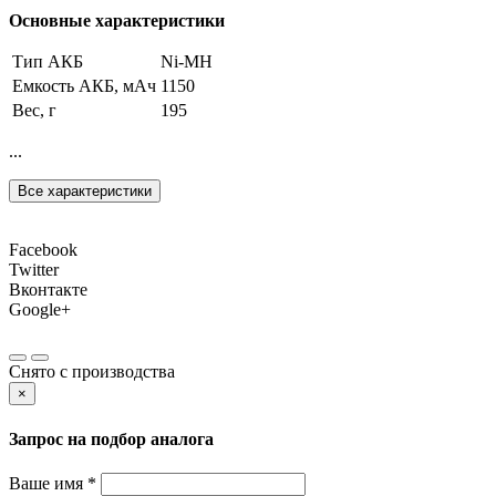
Основные характеристики
Тип АКБ
Ni-MH
Емкость АКБ, мАч
1150
Вес, г
195
...
Все характеристики
Facebook
Twitter
Вконтакте
Google+
Снято с производства
×
Запрос на подбор аналога
Ваше имя *