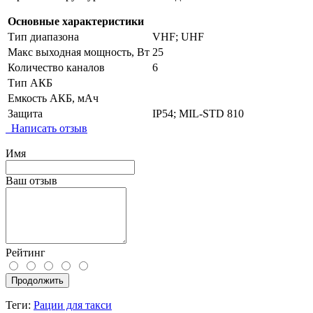
Основные характеристики
Тип диапазона
VHF; UHF
Макс выходная мощность, Вт
25
Количество каналов
6
Тип АКБ
Емкость АКБ, мАч
Защита
IP54; MIL-STD 810
Написать отзыв
Имя
Ваш отзыв
Рейтинг
Продолжить
Теги:
Рации для такси