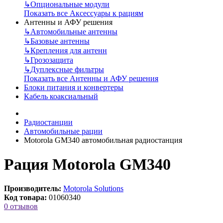
↳
Опциональные модули
Показать все Аксессуары к рациям
Антенны и АФУ решения
↳
Автомобильные антенны
↳
Базовые антенны
↳
Крепления для антенн
↳
Грозозащита
↳
Дуплексные фильтры
Показать все Антенны и АФУ решения
Блоки питания и конвертеры
Кабель коаксиальный
Радиостанции
Автомобильные рации
Motorola GM340 автомобильная радиостанция
Рация Motorola GM340
Производитель:
Motorola Solutions
Код товара:
01060340
0 отзывов