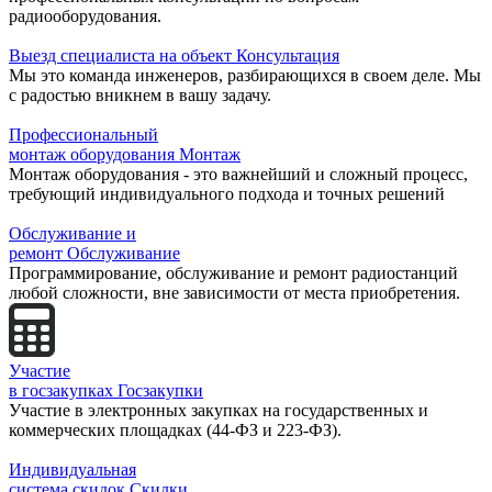
радиооборудования.
Выезд специалиста на объект
Консультация
Мы это команда инженеров, разбирающихся в своем деле. Мы
с радостью вникнем в вашу задачу.
Профессиональный
монтаж оборудования
Монтаж
Монтаж оборудования - это важнейший и сложный процесс,
требующий индивидуального подхода и точных решений
Обслуживание и
ремонт
Обслуживание
Программирование, обслуживание и ремонт радиостанций
любой сложности, вне зависимости от места приобретения.
Участие
в госзакупках
Госзакупки
Участие в электронных закупках на государственных и
коммерческих площадках (44-ФЗ и 223-ФЗ).
Индивидуальная
система скидок
Скидки