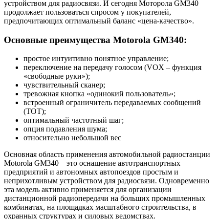
устройством для радиосвязи. И сегодня Моторола GM340
продолжает пользоваться спросом у покупателей,
предпочитающих оптимальный баланс «цена-качество».
Основные преимущества Motorola GM340:
простое интуитивно понятное управление;
переключение на передачу голосом (VOX – функция
«свободные руки»);
чувствительный сканер;
тревожная кнопка «одинокий пользователь»;
встроенный ограничитель передаваемых сообщений
(ТОТ);
оптимальный частотный шаг;
опция подавления шума;
относительно небольшой вес
Основная область применения автомобильной радиостанции
Motorola GM340 – это оснащение автотранспортных
предприятий и автономных автопоездов простым и
неприхотливым устройством для радиосвязи. Одновременно
эта модель активно применяется для организации
дистанционной радиопередачи на больших промышленных
комбинатах, на площадках масштабного строительства, в
охранных структурах и силовых ведомствах.