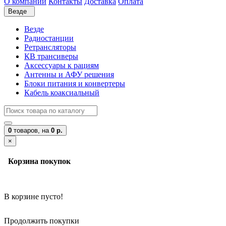
О компании
Контакты
Доставка
Оплата
Везде
Везде
Радиостанции
Ретрансляторы
КВ трансиверы
Аксессуары к рациям
Антенны и АФУ решения
Блоки питания и конвертеры
Кабель коаксиальный
0
товаров,
на
0 р.
×
Корзина покупок
В корзине пусто!
Продолжить покупки