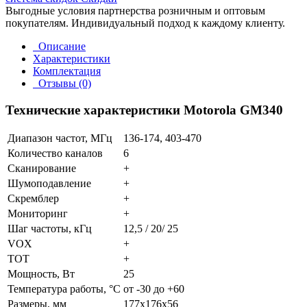
Выгодные условия партнерства розничным и оптовым
покупателям. Индивидуальный подход к каждому клиенту.
Описание
Характеристики
Комплектация
Отзывы (0)
Технические характеристики Motorola GM340
Диапазон частот, МГц
136-174, 403-470
Количество каналов
6
Сканирование
+
Шумоподавление
+
Скремблер
+
Мониторинг
+
Шаг частоты, кГц
12,5 / 20/ 25
VOX
+
TOT
+
Мощность, Вт
25
Температура работы, °С
от -30 до +60
Размеры, мм
177x176x56