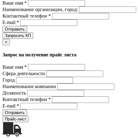
Ваше имя *
Наименование организации, город:
Контактный телефон *
E-mail *
Отправить
Запросить КП
×
Запрос на получение прайс листа
Ваше имя *
Сфера деятельности
Город
Наименование компании
Должность
Контактный телефон *
E-mail *
Отправить
Прайс-лист