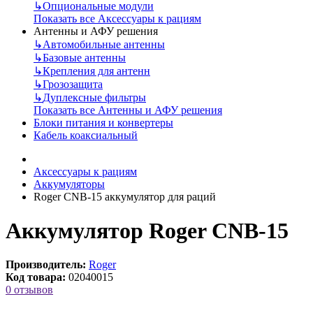
↳
Опциональные модули
Показать все Аксессуары к рациям
Антенны и АФУ решения
↳
Автомобильные антенны
↳
Базовые антенны
↳
Крепления для антенн
↳
Грозозащита
↳
Дуплексные фильтры
Показать все Антенны и АФУ решения
Блоки питания и конвертеры
Кабель коаксиальный
Аксессуары к рациям
Аккумуляторы
Roger CNB-15 аккумулятор для раций
Аккумулятор Roger CNB-15
Производитель:
Roger
Код товара:
02040015
0 отзывов