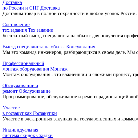
Доставка
по России и СНГ
Доставка
Доставим товар в полной сохранности в любой уголок России.
Составление
тех.задания
Тех.задание
Бесплатный выезд специалиста на объект для получения профе
Выезд специалиста на объект
Консультация
Мы это команда инженеров, разбирающихся в своем деле. Мы с
Профессиональный
монтаж оборудования
Монтаж
Монтаж оборудования - это важнейший и сложный процесс, т
Обслуживание и
ремонт
Обслуживание
Программирование, обслуживание и ремонт радиостанций любо
Участие
в госзакупках
Госзакупки
Участие в электронных закупках на государственных и коммер
Индивидуальная
система скидок
Скидки