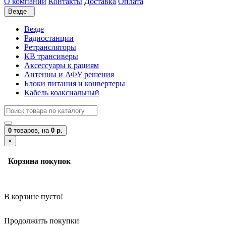
О компании
Контакты
Доставка
Оплата
Везде
Везде
Радиостанции
Ретрансляторы
КВ трансиверы
Аксессуары к рациям
Антенны и АФУ решения
Блоки питания и конвертеры
Кабель коаксиальный
0
товаров,
на
0 р.
×
Корзина покупок
В корзине пусто!
Продолжить покупки