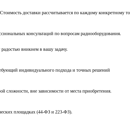
 Стоимость доставки рассчитывается по каждому конкретному то
ссиональных консультаций по вопросам радиооборудования.
 радостью вникнем в вашу задачу.
ребующий индивидуального подхода и точных решений
й сложности, вне зависимости от места приобретения.
ческих площадках (44-ФЗ и 223-ФЗ).