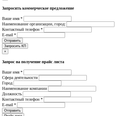
Запросить коммерческое предложение
Ваше имя *
Наименование организации, город:
Контактный телефон *
E-mail *
Отправить
Запросить КП
×
Запрос на получение прайс листа
Ваше имя *
Сфера деятельности
Город
Наименование компании
Должность
Контактный телефон *
E-mail *
Отправить
Прайс-лист