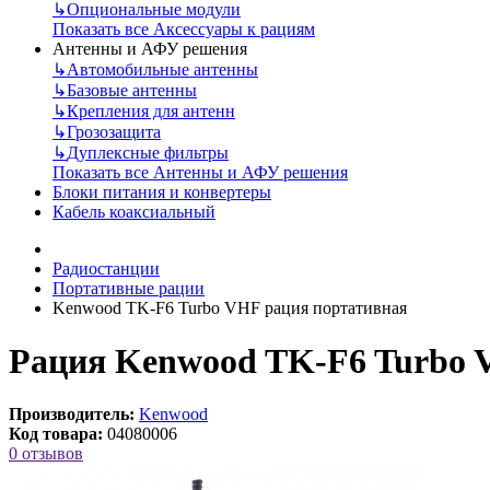
↳
Опциональные модули
Показать все Аксессуары к рациям
Антенны и АФУ решения
↳
Автомобильные антенны
↳
Базовые антенны
↳
Крепления для антенн
↳
Грозозащита
↳
Дуплексные фильтры
Показать все Антенны и АФУ решения
Блоки питания и конвертеры
Кабель коаксиальный
Радиостанции
Портативные рации
Kenwood TK-F6 Turbo VHF рация портативная
Рация Kenwood TK-F6 Turbo
Производитель:
Kenwood
Код товара:
04080006
0 отзывов