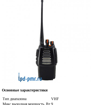
Основные характеристики
Тип диапазона
VHF
Макс выходная мощность, Вт
9