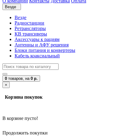
О компании
Контакты
Доставка
Оплата
Везде
Везде
Радиостанции
Ретрансляторы
КВ трансиверы
Аксессуары к рациям
Антенны и АФУ решения
Блоки питания и конвертеры
Кабель коаксиальный
0
товаров,
на
0 р.
×
Корзина покупок
В корзине пусто!
Продолжить покупки