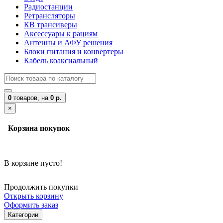
Радиостанции
Ретрансляторы
КВ трансиверы
Аксессуары к рациям
Антенны и АФУ решения
Блоки питания и конвертеры
Кабель коаксиальный
0
товаров,
на
0 р.
×
Корзина покупок
В корзине пусто!
Продолжить покупки
Открыть корзину
Оформить заказ
Категории