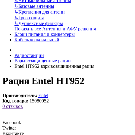
↳
Автомобильные антенны
↳
Базовые антенны
↳
Крепления для антенн
↳
Грозозащита
↳
Дуплексные фильтры
Показать все Антенны и АФУ решения
Блоки питания и конвертеры
Кабель коаксиальный
Радиостанции
Взрывозащищенные рации
Entel HT952 взрывозащищенная рация
Рация Entel HT952
Производитель:
Entel
Код товара:
15080952
0 отзывов
Facebook
Twitter
Вконтакте