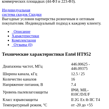
коммерческих площадках (44-ФЗ и 223-ФЗ).
Индивидуальная
система скидок
Скидки
Выгодные условия партнерства розничным и оптовым
покупателям. Индивидуальный подход к каждому клиенту.
Описание
Характеристики
Комплектация
Отзывы (0)
Технические характеристики Entel HT952
446.00625 -
Диапазоны частот, МГц
446.09375
Ширина канала, кГц
12.5 / 25
Количество каналов
16
Напряжение питания, В
7.4
IP68, MIL-
Уровень пылевлагозащиты
810C/D/E/F
Класс взрывозащиты
II 2G Ex ib IIC T4
Температурный режим, °C
от -20 до +55