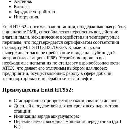
Антенна.
Клипса.
Зарядное устройство.
Инструкция.
Entel HT952 - носимая радиостанция, поддерживающая работу
в диапазоне PMR, способна легко переносить воздействие
влаги и пыли, механические воздействия и температурные
перепады, что подтверждается сертификатом соответствия
стандарту MIL STD 810C/D/E/F/. Кроме того, она
выдерживает часовое пребывание в воде на глубине до 5
метров (класс защиты IP68). Устройство прошло все
необходимые испытания по стандарту взрывобезопасности
ATEX, что делает его отличным выбором для любых
предприятий, осуществляющих работу в сфере добычи,
транспортировки и переработки газа и нефти.
Преимущества Entel HT952:
Стандартное и приоритетное сканирование каналов;
Дисплей с подсветкой для контроля всех параметров
станции;
Индикация заряда аккумулятора;
Переключаемая выходная мощность передатчика (до 1
Вт);