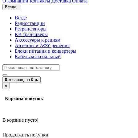
О компании
Контакты
Доставка
Оплата
Везде
Везде
Радиостанции
Ретрансляторы
КВ трансиверы
Аксессуары к рациям
Антенны и АФУ решения
Блоки питания и конвертеры
Кабель коаксиальный
0
товаров,
на
0 р.
×
Корзина покупок
В корзине пусто!
Продолжить покупки