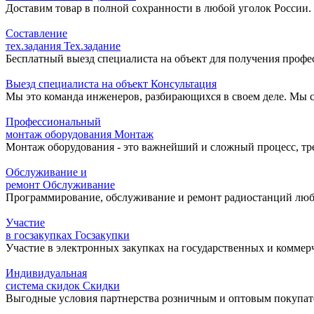
Доставим товар в полной сохранности в любой уголок России.
Составление
тех.задания
Тех.задание
Бесплатный выезд специалиста на объект для получения профе
Выезд специалиста на объект
Консультация
Мы это команда инженеров, разбирающихся в своем деле. Мы с
Профессиональный
монтаж оборудования
Монтаж
Монтаж оборудования - это важнейший и сложный процесс, т
Обслуживание и
ремонт
Обслуживание
Программирование, обслуживание и ремонт радиостанций любо
Участие
в госзакупках
Госзакупки
Участие в электронных закупках на государственных и коммер
Индивидуальная
система скидок
Скидки
Выгодные условия партнерства розничным и оптовым покупат