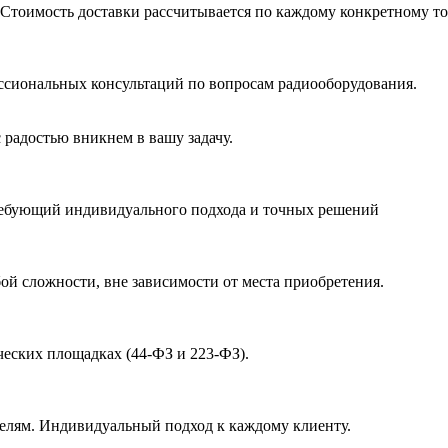
 Стоимость доставки рассчитывается по каждому конкретному то
ссиональных консультаций по вопросам радиооборудования.
 радостью вникнем в вашу задачу.
ребующий индивидуального подхода и точных решений
й сложности, вне зависимости от места приобретения.
ческих площадках (44-ФЗ и 223-ФЗ).
елям. Индивидуальный подход к каждому клиенту.