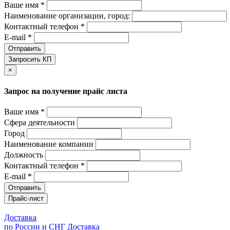
Ваше имя *
Наименование организации, город:
Контактный телефон *
E-mail *
Отправить
Запросить КП
×
Запрос на получение прайс листа
Ваше имя *
Сфера деятельности
Город
Наименование компании
Должность
Контактный телефон *
E-mail *
Отправить
Прайс-лист
Доставка
по России и СНГ
Доставка