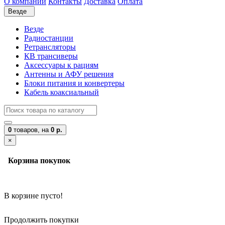
О компании
Контакты
Доставка
Оплата
Везде
Везде
Радиостанции
Ретрансляторы
КВ трансиверы
Аксессуары к рациям
Антенны и АФУ решения
Блоки питания и конвертеры
Кабель коаксиальный
0
товаров,
на
0 р.
×
Корзина покупок
В корзине пусто!
Продолжить покупки