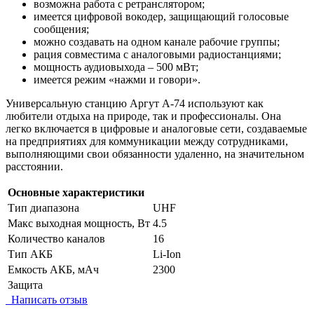
возможна работа с ретранслятором;
имеется цифровой вокодер, защищающий голосовые
сообщения;
можно создавать на одном канале рабочие группы;
рация совместима с аналоговыми радиостанциями;
мощность аудиовыхода – 500 мВт;
имеется режим «нажми и говори».
Универсальную станцию Аргут А-74 используют как
любители отдыха на природе, так и профессионалы. Она
легко включается в цифровые и аналоговые сети, создаваемые
на предприятиях для коммуникации между сотрудниками,
выполняющими свои обязанности удаленно, на значительном
расстоянии.
Основные характеристики
Тип диапазона
UHF
Макс выходная мощность, Вт
4.5
Количество каналов
16
Тип АКБ
Li-Ion
Емкость АКБ, мАч
2300
Защита
Написать отзыв