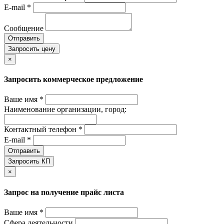
E-mail *
Сообщение
Отправить
Запросить цену
×
Запросить коммерческое предложение
Ваше имя *
Наименование организации, город:
Контактный телефон *
E-mail *
Отправить
Запросить КП
×
Запрос на получение прайс листа
Ваше имя *
Сфера деятельности