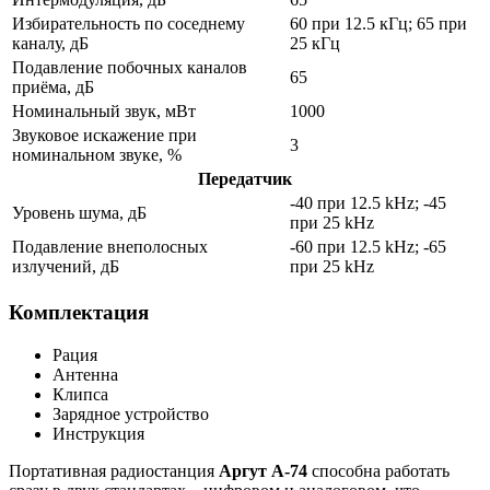
Избирательность по соседнему
60 при 12.5 кГц; 65 при
каналу, дБ
25 кГц
Подавление побочных каналов
65
приёма, дБ
Номинальный звук, мВт
1000
Звуковое искажение при
3
номинальном звуке, %
Передатчик
-40 при 12.5 kHz; -45
Уровень шума, дБ
при 25 kHz
Подавление внеполосных
-60 при 12.5 kHz; -65
излучений, дБ
при 25 kHz
Комплектация
Рация
Антенна
Клипса
Зарядное устройство
Инструкция
Портативная радиостанция
Аргут А-74
способна работать