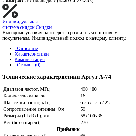
коммерческих площадках (44-ФЗ и 223-ФЗ).
Индивидуальная
система скидок
Скидки
Выгодные условия партнерства розничным и оптовым
покупателям. Индивидуальный подход к каждому клиенту.
Описание
Характеристики
Комплектация
Отзывы (0)
Технические характеристики Аргут А-74
Диапазон частот, МГц
400-480
Количество каналов
16
Шаг сетки частот, кГц
6.25 / 12.5 / 25
Сопротивление антенны, Ом
50
Размеры (ШхВхГ), мм
58x100x36
Вес (без батареи), г
270
Приёмник
Интермодуляция, дБ
65