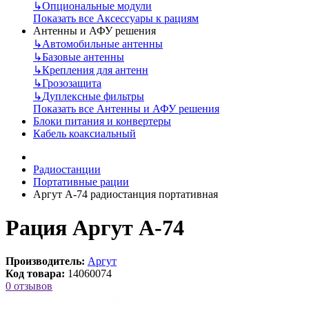
↳
Опциональные модули
Показать все Аксессуары к рациям
Антенны и АФУ решения
↳
Автомобильные антенны
↳
Базовые антенны
↳
Крепления для антенн
↳
Грозозащита
↳
Дуплексные фильтры
Показать все Антенны и АФУ решения
Блоки питания и конвертеры
Кабель коаксиальный
Радиостанции
Портативные рации
Аргут А-74 радиостанция портативная
Рация Аргут А-74
Производитель:
Аргут
Код товара:
14060074
0 отзывов